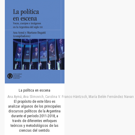
La política en escena
Ana Aymá, Ana Slimovich, Carolina V. Franco Häntzsch, María Belén Fernández Navarro
El propósito de este libro es
analizar algunos de los principales
discursos políticos de la Argentina
durante el período 2011-2018, a
través de diferentes enfoques
teóricos y metodológicos de las
ciencias del sentido.