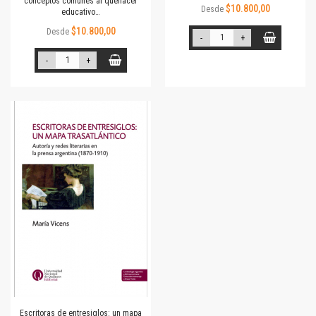
conceptos comunes al quehacer
$10.800,00
Desde
educativo…
$10.800,00
Desde
-
+
-
+
Escritoras de entresiglos: un mapa