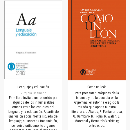
Lenguaje y educación
Como un león
Virginia Unamuno
Para presentar imágenes de la
Este libro invita a un recorrido por
infancia y de la escuela en la
algunos de los innumerables
Argentina, el autor ha elegido la
cruces entre los estudios del
mirada que aporta nuestra
lenguaje y la educación. A partir de
literatura: J Ábalos, R. Fontanarrosa,
una visión socialmente situada del
G. Gambaro, R. Piglia, R. Walsh, L.
lenguaje, su uso y su transmisión,
Marechal y Bernardo Verbitsky,
se revisa críticamente algunos
entre otros.