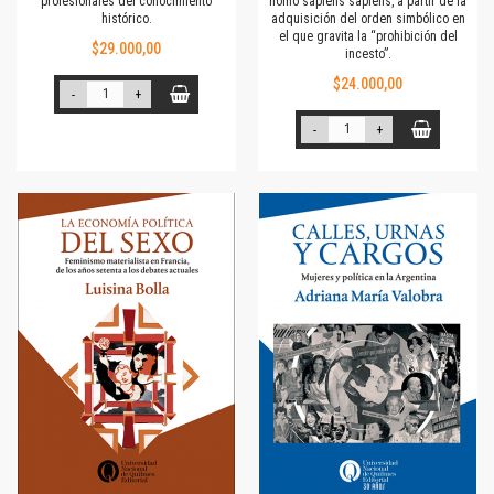
profesionales del conocimiento
homo sapiens sapiens,
a partir de la
histórico.
adquisición del orden simbólico en
el que gravita la “prohibición del
$29.000,00
incesto”.
$24.000,00
-
+
-
+