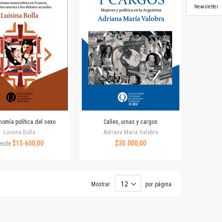
Newsletter
nomía política del sexo
Calles, urnas y cargos
Luisina Bolla
Adriana María Valobra
$15.600,00
$30.000,00
esde
Mostrar
por página