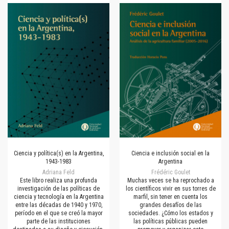
Ciencia y política(s) en la Argentina,
Ciencia e inclusión social en la
1943-1983
Argentina
Adriana Feld
Frédéric Goulet
Este libro realiza una profunda
Muchas veces se ha reprochado a
investigación de las políticas de
los científicos vivir en sus torres de
ciencia y tecnología en la Argentina
marfil, sin tener en cuenta los
entre las décadas de 1940 y 1970,
grandes desafíos de las
período en el que se creó la mayor
sociedades. ¿Cómo los estados y
parte de las instituciones
las políticas públicas pueden