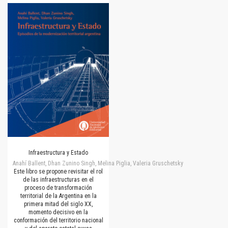
Infraestructura y Estado
Anahí Ballent, Dhan Zunino Singh, Melina Piglia, Valeria Gruschetsky
Este libro se propone revisitar el rol
de las infraestructuras en el
proceso de transformación
territorial de la Argentina en la
primera mitad del siglo XX,
momento decisivo en la
conformación del territorio nacional