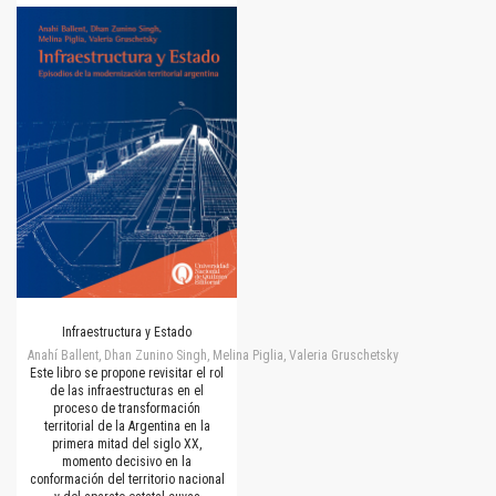
Infraestructura y Estado
Anahí Ballent, Dhan Zunino Singh, Melina Piglia, Valeria Gruschetsky
Este libro se propone revisitar el rol
de las infraestructuras en el
proceso de transformación
territorial de la Argentina en la
primera mitad del siglo XX,
momento decisivo en la
conformación del territorio nacional