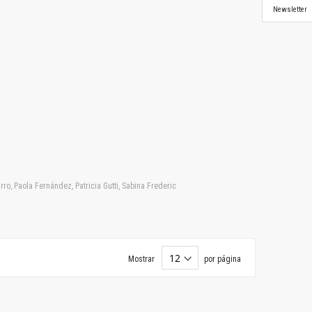
Newsletter
ro, Paola Fernández, Patricia Gutti, Sabina Frederic
Mostrar
por página