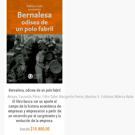
Bernalesa, odisea de un polo fabril
Amaya, Facundo Pérez, Félix Safar, Margarita Pierini, Martina V. Oddone, Mónica Rubalc
El libro busca ser un aporte al
campo de la historia económica de
empresas y empresarios a partir de
un recorrido por el surgimiento y la
evolución de la empresa.
$10.800,00
Desde