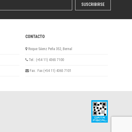
SUSCRIBIRSE
CONTACTO
Roque Sáenz Peña 352, Bernal
Tel.: (+54 11) 4365 7100
Fax.: Fax (+54 11) 4365 7101