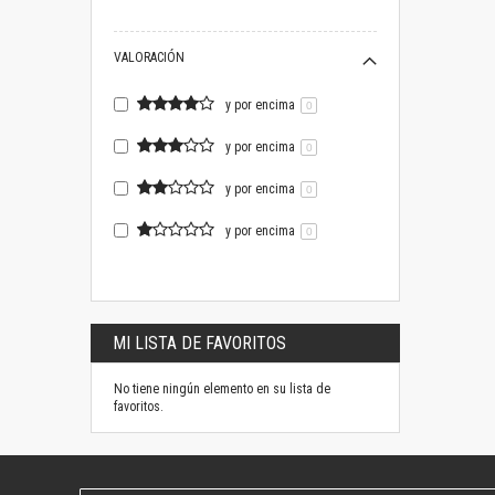
VALORACIÓN
y por encima
0
y por encima
0
y por encima
0
y por encima
0
MI LISTA DE FAVORITOS
No tiene ningún elemento en su lista de
favoritos.