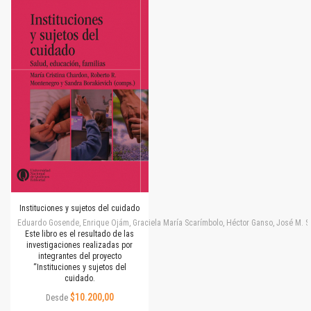
Instituciones y sujetos del cuidado
Eduardo Gosende, Enrique Ojám, Graciela María Scarímbolo, Héctor Ganso, José M. Simone
Este libro es el resultado de las
investigaciones realizadas por
integrantes del proyecto
“Instituciones y sujetos del
cuidado.
$10.200,00
Desde