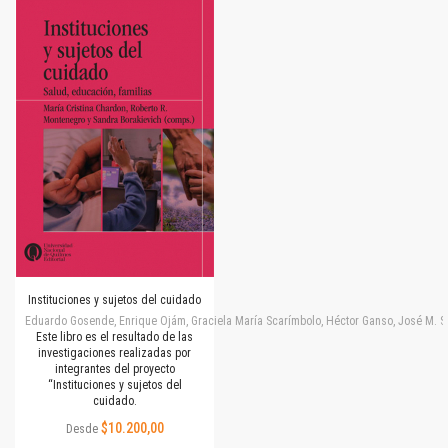
Instituciones y sujetos del cuidado
Eduardo Gosende, Enrique Ojám, Graciela María Scarímbolo, Héctor Ganso, José M. Simone
Este libro es el resultado de las
investigaciones realizadas por
integrantes del proyecto
“Instituciones y sujetos del
cuidado.
$10.200,00
Desde