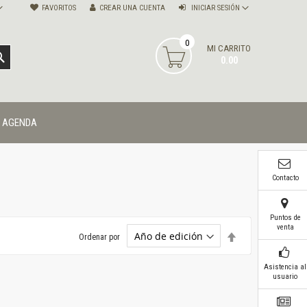
FAVORITOS
CREAR UNA CUENTA
INICIAR SESIÓN
0
MI CARRITO
BUSCAR
0.00
AGENDA
Contacto
Puntos de
venta
Establecer
Ordenar por
dirección
descendente
Asistencia al
usuario