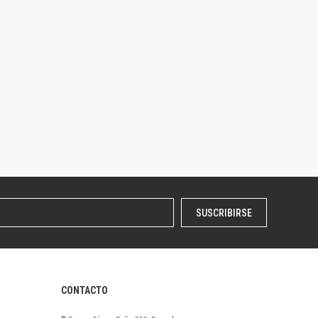
SUSCRIBIRSE
CONTACTO