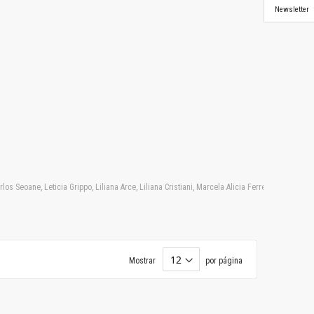
Newsletter
 Seoane, Leticia Grippo, Liliana Arce, Liliana Cristiani, Marcela Alicia Ferreyra, Marcelo 
Mostrar
por página