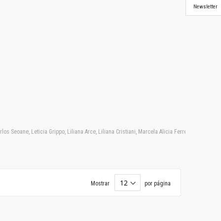
Newsletter
 Seoane, Leticia Grippo, Liliana Arce, Liliana Cristiani, Marcela Alicia Ferreyra, Marcelo 
Mostrar
por página