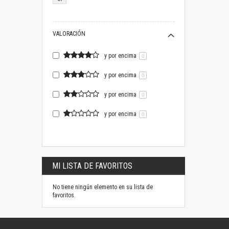
VALORACIÓN
y por encima
0
y por encima
0
y por encima
0
y por encima
0
MI LISTA DE FAVORITOS
No tiene ningún elemento en su lista de
favoritos.