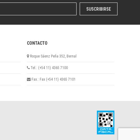
SUSCRIBIRSE
CONTACTO
Roque Sáenz Peña 352, Bernal
Tel.: (+54 11) 4365 7100
Fax.: Fax (+54 11) 4365 7101