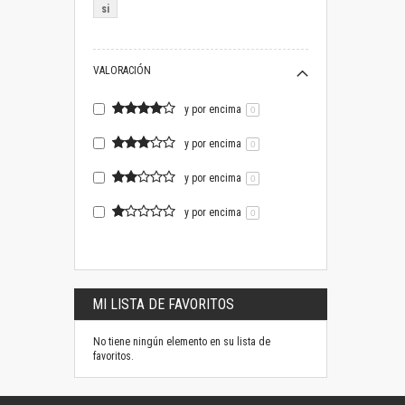
si
VALORACIÓN
y por encima
0
y por encima
0
y por encima
0
y por encima
0
MI LISTA DE FAVORITOS
No tiene ningún elemento en su lista de
favoritos.