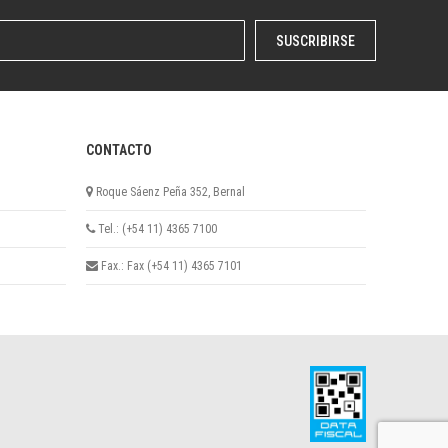
SUSCRIBIRSE
CONTACTO
Roque Sáenz Peña 352, Bernal
Tel.: (+54 11) 4365 7100
Fax.: Fax (+54 11) 4365 7101