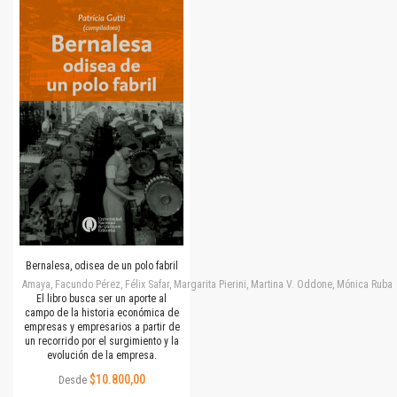
Bernalesa, odisea de un polo fabril
Amaya, Facundo Pérez, Félix Safar, Margarita Pierini, Martina V. Oddone, Mónica Rubalc
El libro busca ser un aporte al
campo de la historia económica de
empresas y empresarios a partir de
un recorrido por el surgimiento y la
evolución de la empresa.
$10.800,00
Desde