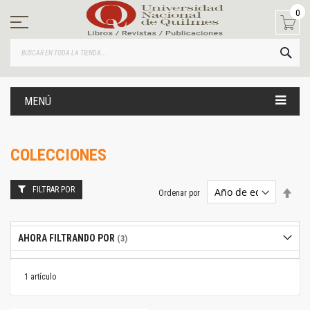
Ir
0
al
contenido
BUS
MENÚ
COLECCIONES
FILTRAR POR
Estab
Ordenar por
dire
desc
AHORA FILTRANDO POR
1
artículo