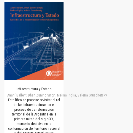
Infraestructura y Estado
Anahí Ballent, Dhan Zunino Singh, Melina Piglia, Valeria Gruschetsky
Este libro se propone revisitar el rol
de las infraestructuras en el
proceso de transformación
territorial de la Argentina en la
primera mitad del siglo XX,
momento decisivo en la
conformación del territorio nacional