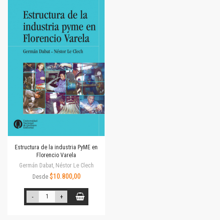
Estructura de la industria PyME en
Florencio Varela
Germán Dabat, Néstor Le Clech
$10.800,00
Desde
-
+