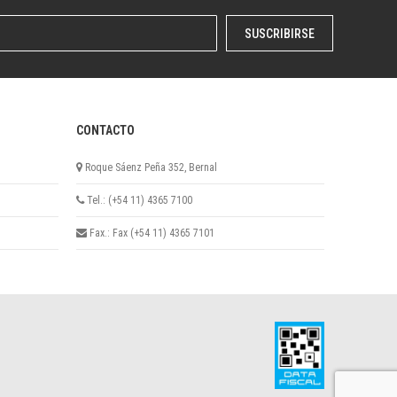
SUSCRIBIRSE
CONTACTO
Roque Sáenz Peña 352, Bernal
Tel.: (+54 11) 4365 7100
Fax.: Fax (+54 11) 4365 7101