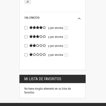
si
VALORACIÓN
y por encima
0
y por encima
0
y por encima
0
y por encima
0
MI LISTA DE FAVORITOS
No tiene ningún elemento en su lista de
favoritos.