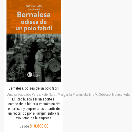
Bernalesa, odisea de un polo fabril
Amaya, Facundo Pérez, Félix Safar, Margarita Pierini, Martina V. Oddone, Mónica Rubalc
El libro busca ser un aporte al
campo de la historia económica de
empresas y empresarios a partir de
un recorrido por el surgimiento y la
evolución de la empresa.
$10.800,00
Desde