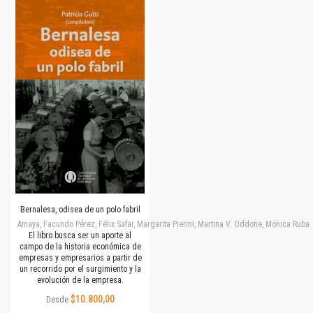
Bernalesa, odisea de un polo fabril
Amaya, Facundo Pérez, Félix Safar, Margarita Pierini, Martina V. Oddone, Mónica Rubalc
El libro busca ser un aporte al
campo de la historia económica de
empresas y empresarios a partir de
un recorrido por el surgimiento y la
evolución de la empresa.
$10.800,00
Desde