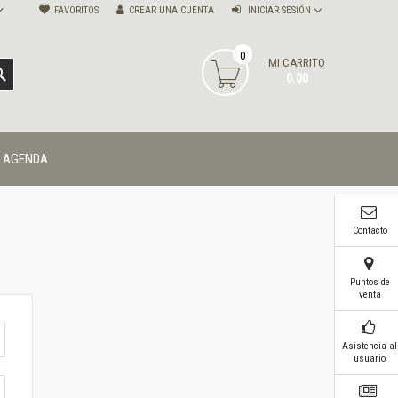
FAVORITOS
CREAR UNA CUENTA
INICIAR SESIÓN
0
MI CARRITO
BUSCAR
0.00
AGENDA
Contacto
Puntos de
venta
Asistencia al
usuario