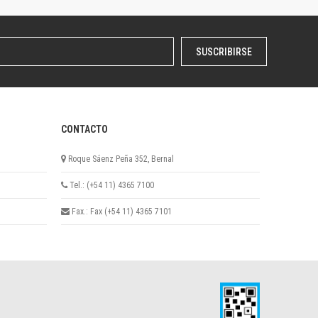
SUSCRIBIRSE
CONTACTO
Roque Sáenz Peña 352, Bernal
Tel.: (+54 11) 4365 7100
Fax.: Fax (+54 11) 4365 7101