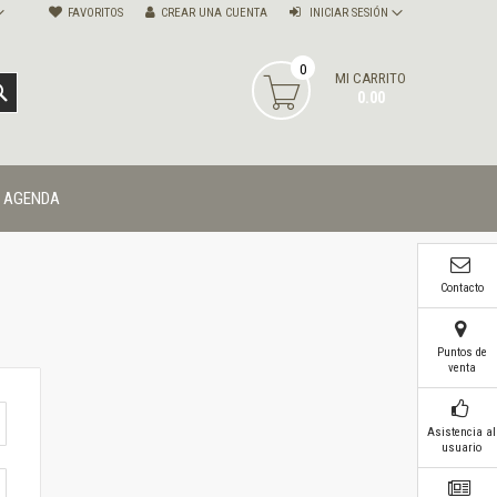
FAVORITOS
CREAR UNA CUENTA
INICIAR SESIÓN
0
MI CARRITO
BUSCAR
0.00
AGENDA
Contacto
Puntos de
venta
Asistencia al
usuario