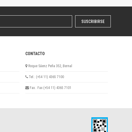
SUSCRIBIRSE
CONTACTO
Roque Sáenz Peña 352, Bernal
Tel.: (+54 11) 4365 7100
Fax.: Fax (+54 11) 4365 7101