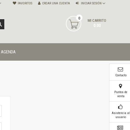
FAVORITOS
CREAR UNA CUENTA
INICIAR SESIÓN
0
MI CARRITO
BUSCAR
0.00
AGENDA
Contacto
Puntos de
venta
Asistencia al
usuario