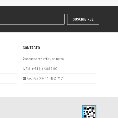
SUSCRIBIRSE
CONTACTO
Roque Sáenz Peña 352, Bernal
Tel.: (+54 11) 4365 7100
Fax.: Fax (+54 11) 4365 7101