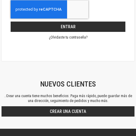
ENTRAR
¿Olvidaste tu contraseña?
NUEVOS CLIENTES
..Crear una cuenta tiene muchos beneficios: Paga más rápido, puede guardar más de
una dirección, seguimiento de pedidos y mucho más.
CREAR UNA CUENTA