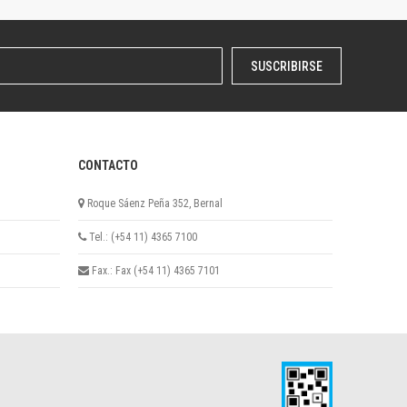
SUSCRIBIRSE
CONTACTO
Roque Sáenz Peña 352, Bernal
Tel.: (+54 11) 4365 7100
Fax.: Fax (+54 11) 4365 7101