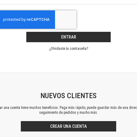
Horizontes en las artes
La ideología argentina y latinoamericana
Las ciudades y las ideas
Serie Nuevas aproximaciones
Serie Clásicos latinoamericanos
ENTRAR
Medios&redes
Música y ciencia
¿Olvidaste tu contraseña?
Serie Arte sonoro
Nuevos enfoques en ciencia y tecnología
Sociedad-tecnología-ciencia
Serie digital
Territorio y acumulación: conflictividades y alternativas
Textos y lecturas en ciencias sociales
NUEVOS CLIENTES
Serie Punto de encuentros
ear una cuenta tiene muchos beneficios: Paga más rápido, puede guardar más de una direc
Publicaciones periódicas
seguimiento de pedidos y mucho más.
Prismas
Redes
CREAR UNA CUENTA
Revista de Ciencias Sociales. Primera época