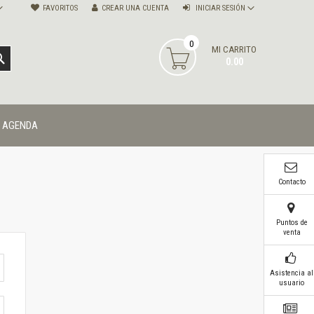
FAVORITOS
CREAR UNA CUENTA
INICIAR SESIÓN
0
MI CARRITO
BUSCAR
0.00
AGENDA
Contacto
Puntos de
venta
Asistencia al
usuario