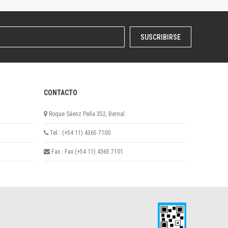
SUSCRIBIRSE
CONTACTO
Roque Sáenz Peña 352, Bernal
Tel.: (+54 11) 4365 7100
Fax.: Fax (+54 11) 4365 7101