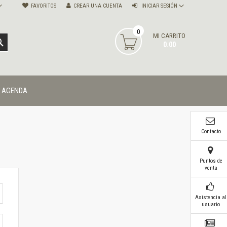
FAVORITOS
CREAR UNA CUENTA
INICIAR SESIÓN
0
MI CARRITO
BUSCAR
0.00
AGENDA
Contacto
Puntos de
venta
Asistencia al
usuario