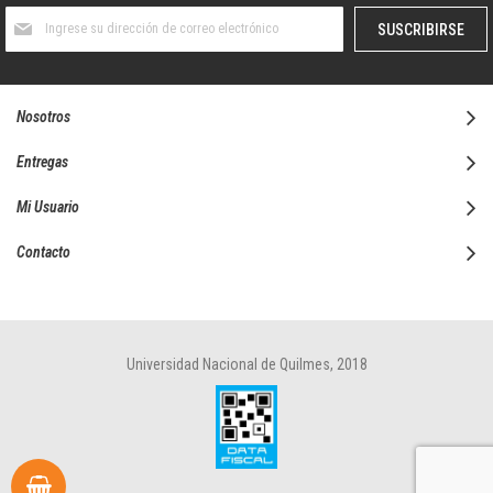
Suscríbase
SUSCRIBIRSE
al
boletín
informativo:
Nosotros
Entregas
Mi Usuario
Contacto
Universidad Nacional de Quilmes, 2018