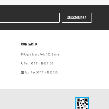
SUSCRIBIRSE
CONTACTO
Roque Sáenz Peña 352, Bernal
Tel.: (+54 11) 4365 7100
Fax.: Fax (+54 11) 4365 7101