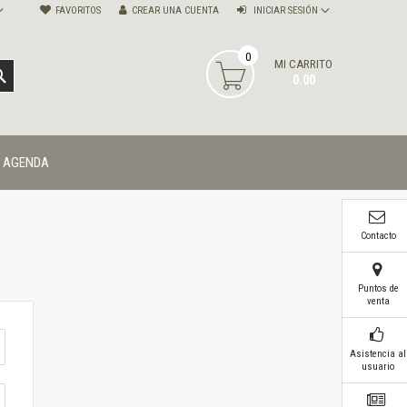
FAVORITOS
CREAR UNA CUENTA
INICIAR SESIÓN
0
MI CARRITO
BUSCAR
0.00
AGENDA
Contacto
Puntos de
venta
Asistencia al
usuario