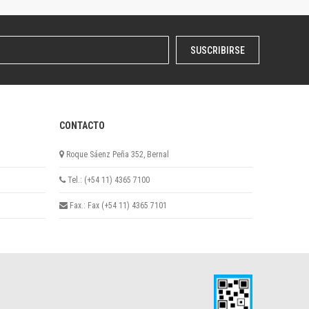
SUSCRIBIRSE
CONTACTO
Roque Sáenz Peña 352, Bernal
Tel.: (+54 11) 4365 7100
Fax.: Fax (+54 11) 4365 7101