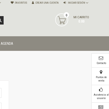
FAVORITOS
CREAR UNA CUENTA
INICIAR SESIÓN
0
MI CARRITO
BUSCAR
0.00
AGENDA
Contacto
Puntos de
venta
Asistencia al
usuario