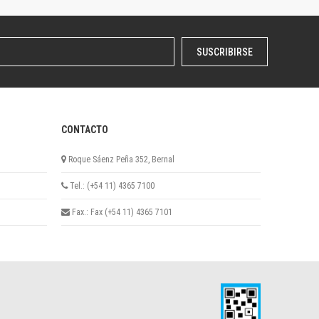
SUSCRIBIRSE
CONTACTO
Roque Sáenz Peña 352, Bernal
Tel.: (+54 11) 4365 7100
Fax.: Fax (+54 11) 4365 7101