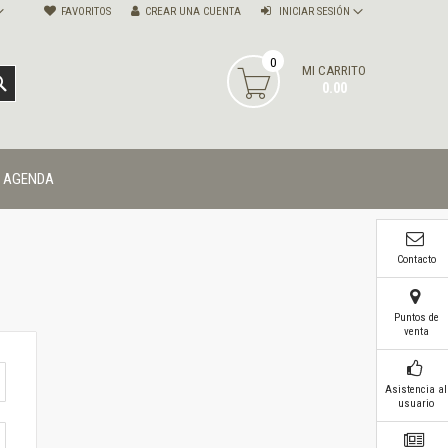
FAVORITOS
CREAR UNA CUENTA
INICIAR SESIÓN
0
MI CARRITO
BUSCAR
0.00
AGENDA
Contacto
Puntos de
venta
Asistencia al
usuario