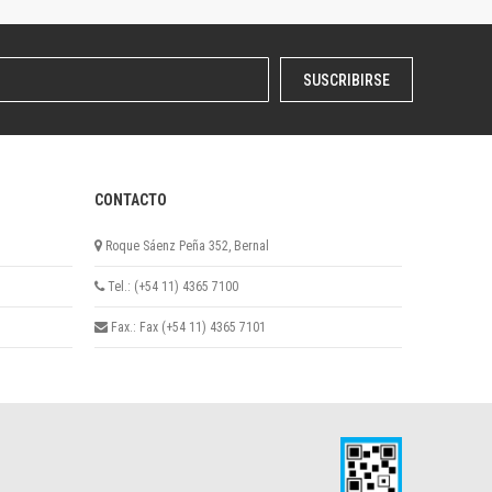
SUSCRIBIRSE
CONTACTO
Roque Sáenz Peña 352, Bernal
Tel.: (+54 11) 4365 7100
Fax.: Fax (+54 11) 4365 7101