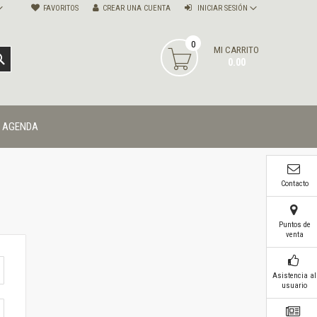
FAVORITOS
CREAR UNA CUENTA
INICIAR SESIÓN
0
MI CARRITO
BUSCAR
0.00
AGENDA
Contacto
Puntos de
venta
Asistencia al
usuario