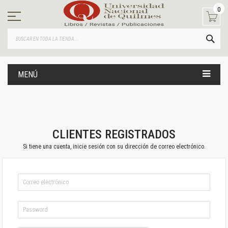
Ir
0
al
contenido
BUS
MENÚ
CLIENTES REGISTRADOS
Si tiene una cuenta, inicie sesión con su dirección de correo electrónico.