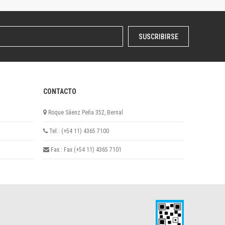
SUSCRIBIRSE
CONTACTO
Roque Sáenz Peña 352, Bernal
Tel.: (+54 11) 4365 7100
Fax.: Fax (+54 11) 4365 7101