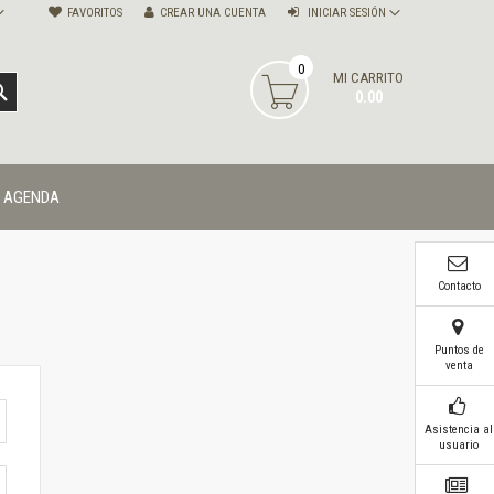
FAVORITOS
CREAR UNA CUENTA
INICIAR SESIÓN
0
MI CARRITO
BUSCAR
0.00
AGENDA
Contacto
Puntos de
venta
Asistencia al
usuario