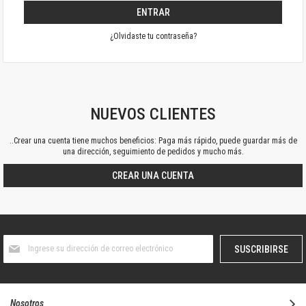
ENTRAR
¿Olvidaste tu contraseña?
NUEVOS CLIENTES
..Crear una cuenta tiene muchos beneficios: Paga más rápido, puede guardar más de
una dirección, seguimiento de pedidos y mucho más.
CREAR UNA CUENTA
Suscríbase
SUSCRIBIRSE
al
boletín
informativo:
Nosotros