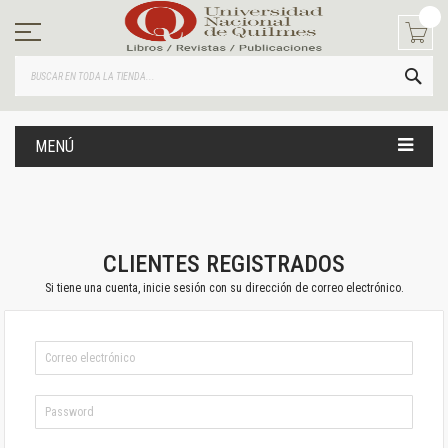
Ir
al
contenido
BUS
MENÚ
CLIENTES REGISTRADOS
Si tiene una cuenta, inicie sesión con su dirección de correo electrónico.