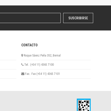
SUSCRIBIRSE
CONTACTO
Roque Sáenz Peña 352, Bernal
Tel.: (+54 11) 4365 7100
Fax.: Fax (+54 11) 4365 7101