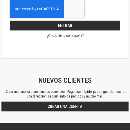
ENTRAR
¿Olvidaste tu contraseña?
NUEVOS CLIENTES
..Crear una cuenta tiene muchos beneficios: Paga más rápido, puede guardar más de
una dirección, seguimiento de pedidos y mucho más.
CREAR UNA CUENTA