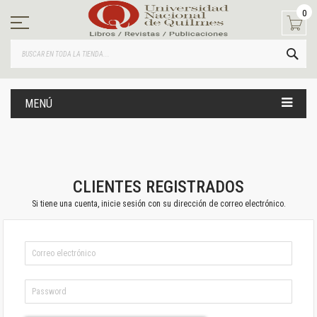
Ir
0
al
contenido
BUS
MENÚ
CLIENTES REGISTRADOS
Si tiene una cuenta, inicie sesión con su dirección de correo electrónico.