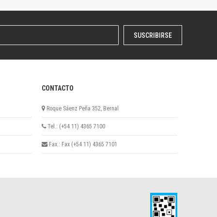
SUSCRIBIRSE
CONTACTO
Roque Sáenz Peña 352, Bernal
Tel.: (+54 11) 4365 7100
Fax.: Fax (+54 11) 4365 7101