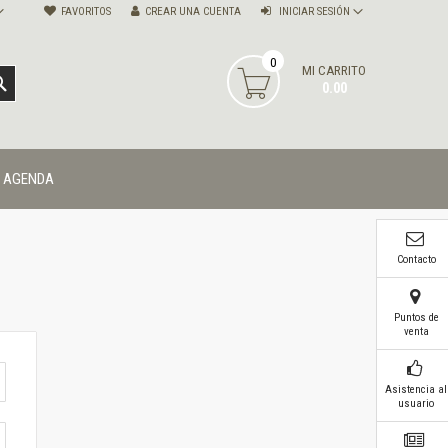
FAVORITOS
CREAR UNA CUENTA
INICIAR SESIÓN
0
MI CARRITO
BUSCAR
0.00
AGENDA
Contacto
Puntos de
venta
Asistencia al
usuario