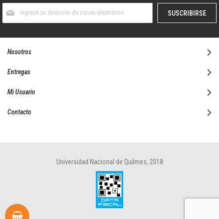
Suscríbase
SUSCRIBIRSE
al
boletín
informativo:
Nosotros
Entregas
Mi Usuario
Contacto
Universidad Nacional de Quilmes, 2018