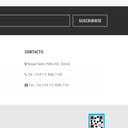
SUSCRIBIRSE
CONTACTO
Roque Sáenz Peña 352, Bernal
Tel.: (+54 11) 4365 7100
Fax.: Fax (+54 11) 4365 7101