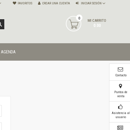
FAVORITOS
CREAR UNA CUENTA
INICIAR SESIÓN
0
MI CARRITO
BUSCAR
0.00
AGENDA
Contacto
Puntos de
venta
Asistencia al
usuario