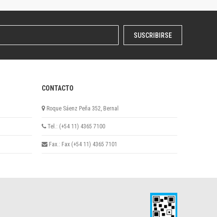
SUSCRIBIRSE
CONTACTO
Roque Sáenz Peña 352, Bernal
Tel.: (+54 11) 4365 7100
Fax.: Fax (+54 11) 4365 7101