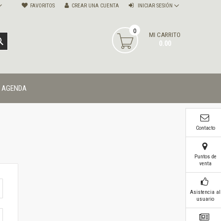
FAVORITOS
CREAR UNA CUENTA
INICIAR SESIÓN
0
MI CARRITO
BUSCAR
0.00
AGENDA
Contacto
Puntos de
venta
Asistencia al
usuario