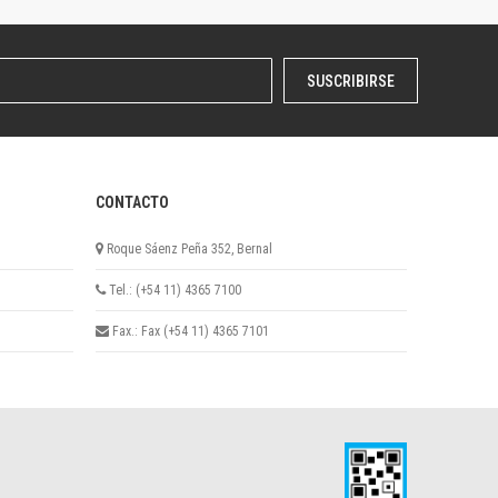
SUSCRIBIRSE
CONTACTO
Roque Sáenz Peña 352, Bernal
Tel.: (+54 11) 4365 7100
Fax.: Fax (+54 11) 4365 7101