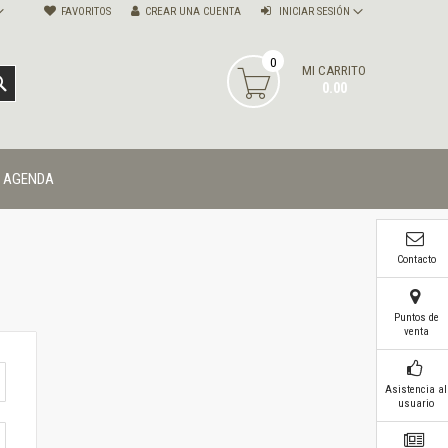
FAVORITOS
CREAR UNA CUENTA
INICIAR SESIÓN
0
MI CARRITO
BUSCAR
0.00
AGENDA
Contacto
Puntos de
venta
Asistencia al
usuario