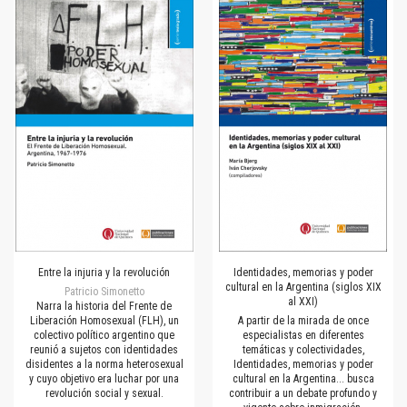
Entre la injuria y la revolución
Identidades, memorias y poder
cultural en la Argentina (siglos XIX
Patricio Simonetto
al XXI)
Narra la historia del Frente de
Liberación Homosexual (FLH), un
A partir de la mirada de once
colectivo político argentino que
especialistas en diferentes
reunió a sujetos con identidades
temáticas y colectividades,
disidentes a la norma heterosexual
Identidades, memorias y poder
y cuyo objetivo era luchar por una
cultural en la Argentina... busca
revolución social y sexual.
contribuir a un debate profundo y