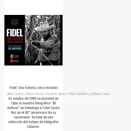
Fidel. Una historia, cinco miradas
Alex Castro, Liborio Noval, Osvaldo Salas, Pablo Caballero, Roberto Salas
En octubre de 2009 se presentó en
Cuba la muestra fotográfica "83
motivos" en homenaje a Fidel Castro
Ruz en el 83° aniversario de su
nacimiento. Se trata de una
selección del trabajo de fotógrafos
cubanos.