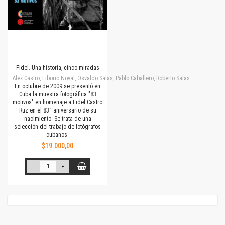
Fidel. Una historia, cinco miradas
Alex Castro, Liborio Noval, Osvaldo Salas, Pablo Caballero, Roberto Salas
En octubre de 2009 se presentó en
Cuba la muestra fotográfica "83
motivos" en homenaje a Fidel Castro
Ruz en el 83° aniversario de su
nacimiento. Se trata de una
selección del trabajo de fotógrafos
cubanos.
$19.000,00
-
+