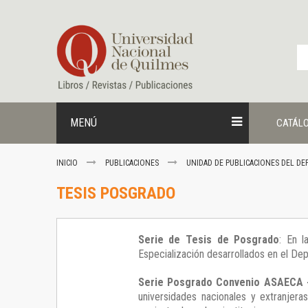
Ir
al
contenido
MENÚ
CATÁL
INICIO
PUBLICACIONES
UNIDAD DE PUBLICACIONES DEL DE
TESIS POSGRADO
Serie de Tesis de Posgrado
: En 
Especialización desarrollados en el D
Serie Posgrado Convenio ASAECA 
universidades nacionales y extranjera