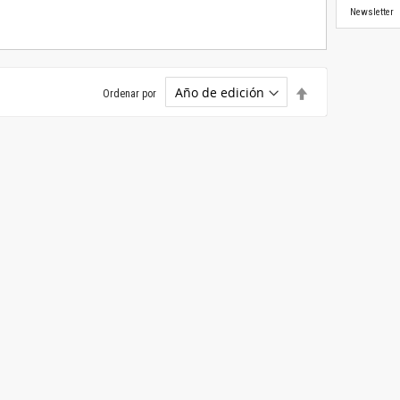
Newsletter
Establecer
Ordenar por
dirección
descendente