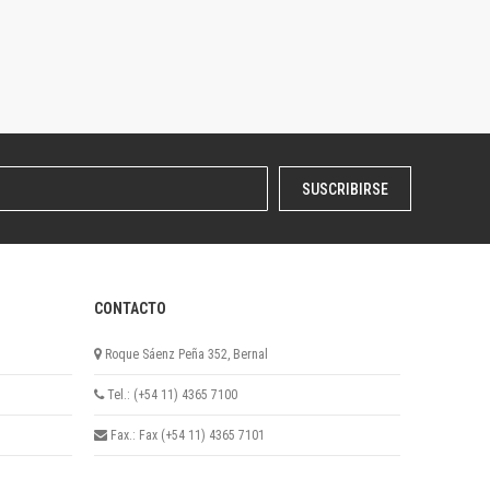
SUSCRIBIRSE
CONTACTO
Roque Sáenz Peña 352, Bernal
Tel.: (+54 11) 4365 7100
Fax.: Fax (+54 11) 4365 7101