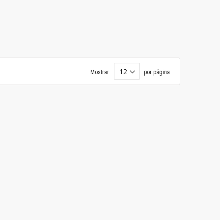
Mostrar
por página