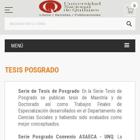
Ir
0
al
contenido
BUS
MENÚ
TESIS POSGRADO
Serie de Tesis de Posgrado
: En la Serie Tesis de
Posgrado se publican tesis de Maestría y de
Doctorado así como Trabajos Finales de
Especialización desarrollados en el Departamento de
Ciencias Sociales y habiendo sido evaluados como
mejor conceptuados.
Serie Posgrado Convenio ASAECA - UNQ
: La