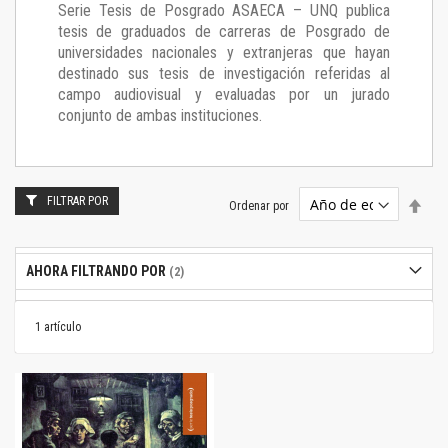
Serie Tesis de Posgrado ASAECA – UNQ publica
tesis de graduados de carreras de Posgrado de
universidades nacionales y extranjeras que hayan
destinado sus tesis de investigación referidas al
campo audiovisual y evaluadas por un jurado
conjunto de ambas instituciones.
FILTRAR POR
Estab
Ordenar por
dire
desc
AHORA FILTRANDO POR
1
artículo