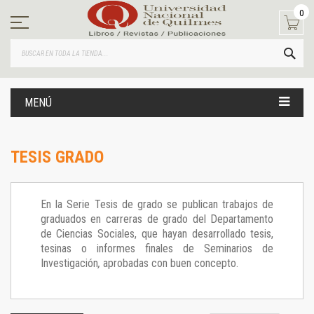
Ir
0
al
contenido
BUS
MENÚ
TESIS GRADO
En la Serie Tesis de grado se publican trabajos de
graduados en carreras de grado del Departamento
de Ciencias Sociales, que hayan desarrollado tesis,
tesinas o informes finales de Seminarios de
Investigación
,
aprobadas con buen concepto.