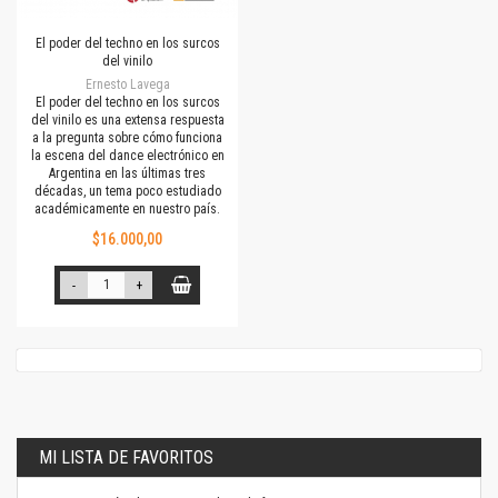
El poder del techno en los surcos
del vinilo
Ernesto Lavega
El poder del techno en los surcos
del vinilo es una extensa respuesta
a la pregunta sobre cómo funciona
la escena del dance electrónico en
Argentina en las últimas tres
décadas, un tema poco estudiado
académicamente en nuestro país.
$16.000,00
-
+
MI LISTA DE FAVORITOS