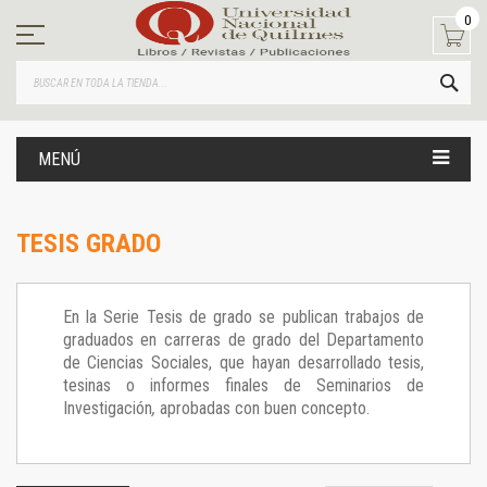
Ir
0
al
contenido
BUS
MENÚ
TESIS GRADO
En la Serie Tesis de grado se publican trabajos de
graduados en carreras de grado del Departamento
de Ciencias Sociales, que hayan desarrollado tesis,
tesinas o informes finales de Seminarios de
Investigación
,
aprobadas con buen concepto.