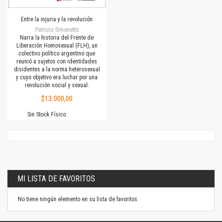
Entre la injuria y la revolución
Patricio Simonetto
Narra la historia del Frente de
Liberación Homosexual (FLH), un
colectivo político argentino que
reunió a sujetos con identidades
disidentes a la norma heterosexual
y cuyo objetivo era luchar por una
revolución social y sexual.
$13.000,00
Sin Stock Físico
MI LISTA DE FAVORITOS
No tiene ningún elemento en su lista de favoritos.